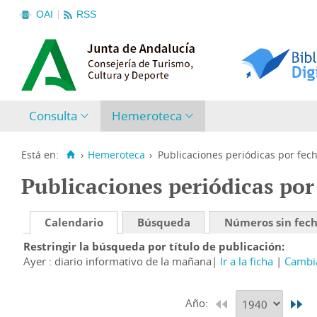
OAI
RSS
Consulta
Hemeroteca
Está en:
›
Hemeroteca
›
Publicaciones periódicas por fec
Publicaciones periódicas por
Calendario
Búsqueda
Números sin fec
Restringir la búsqueda por título de publicación
Ayer : diario informativo de la mañana
Ir a la ficha
Cambia
Año: