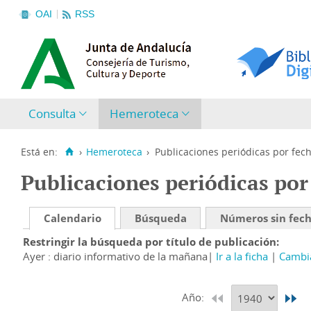
OAI
RSS
Consulta
Hemeroteca
Está en:
›
Hemeroteca
›
Publicaciones periódicas por fec
Publicaciones periódicas por
Calendario
Búsqueda
Números sin fec
Restringir la búsqueda por título de publicación
Ayer : diario informativo de la mañana
Ir a la ficha
Cambia
Año: