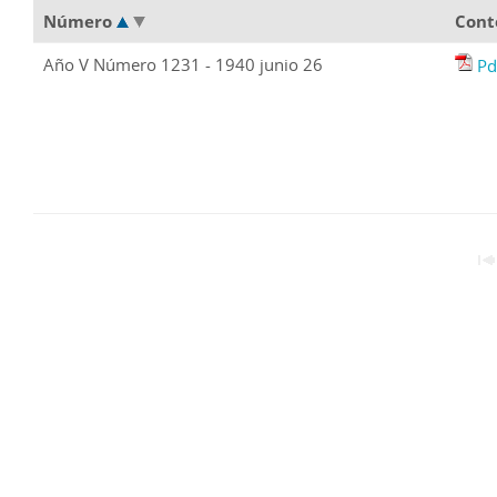
Número
Cont
Año V Número 1231 - 1940 junio 26
Pd