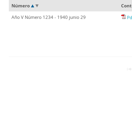
Número
Cont
Año V Número 1234 - 1940 junio 29
Pd