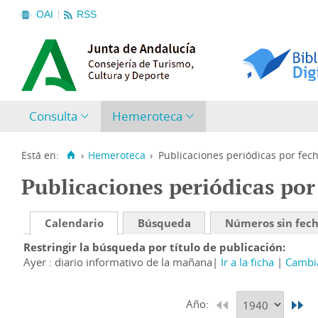
OAI
RSS
Consulta
Hemeroteca
Está en:
›
Hemeroteca
›
Publicaciones periódicas por fec
Publicaciones periódicas por
Calendario
Búsqueda
Números sin fec
Restringir la búsqueda por título de publicación
Ayer : diario informativo de la mañana
Ir a la ficha
Cambia
Año: