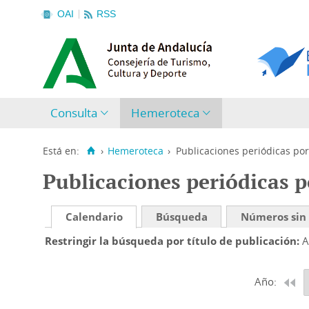
OAI
RSS
Consulta
Hemeroteca
Está en:
›
Hemeroteca
›
Publicaciones periódicas por
Publicaciones periódicas p
Calendario
Búsqueda
Números sin
Restringir la búsqueda por título de publicación
A
Año: