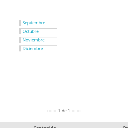
Septiembre
Octubre
Noviembre
Diciembre
1 de 1
Contenido
Ot