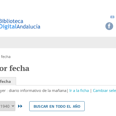
 fecha
or fecha
 fecha
yer : diario informativo de la mañana
Ir a la ficha
Cambiar sele
buscar en todo el año