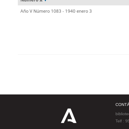
Año V Número 1083 - 1940 enero 3
CONT
bibliot
Telf :