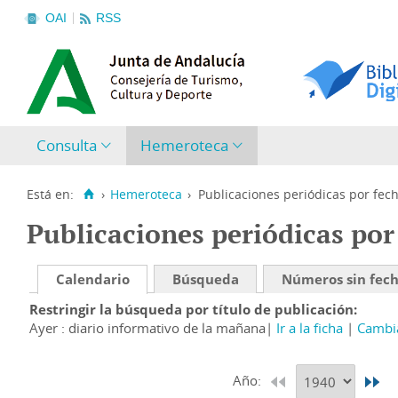
OAI
RSS
Consulta
Hemeroteca
Está en:
›
Hemeroteca
›
Publicaciones periódicas por fec
Publicaciones periódicas por
Calendario
Búsqueda
Números sin fec
Restringir la búsqueda por título de publicación
Ayer : diario informativo de la mañana
Ir a la ficha
Cambia
Año: