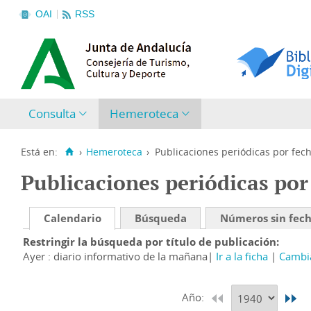
OAI
RSS
Consulta
Hemeroteca
Está en:
›
Hemeroteca
›
Publicaciones periódicas por fec
Publicaciones periódicas por
Calendario
Búsqueda
Números sin fec
Restringir la búsqueda por título de publicación
Ayer : diario informativo de la mañana
Ir a la ficha
Cambia
Año: