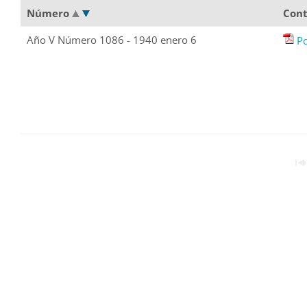
Número
Con
Año V Número 1086 - 1940 enero 6
P