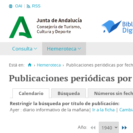
OAI
RSS
Consulta
Hemeroteca
Está en:
›
Hemeroteca
›
Publicaciones periódicas por fec
Publicaciones periódicas por
Calendario
Búsqueda
Números sin fec
Restringir la búsqueda por título de publicación
Ayer : diario informativo de la mañana
Ir a la ficha
Cambia
Año: