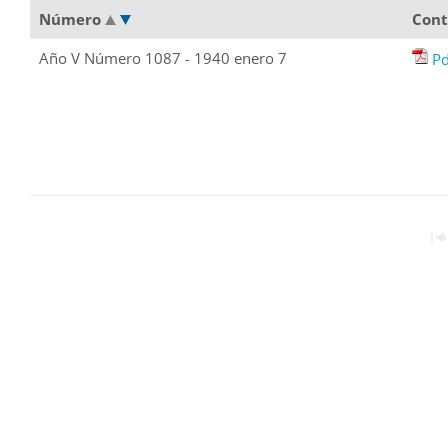
Número
Cont
Año V Número 1087 - 1940 enero 7
Pd