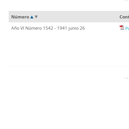
Número
Con
Año VI Número 1542 - 1941 junio 26
P