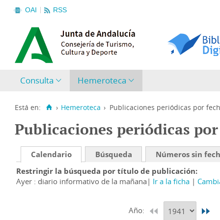
OAI
RSS
Consulta
Hemeroteca
Está en:
›
Hemeroteca
›
Publicaciones periódicas por fec
Publicaciones periódicas por
Calendario
Búsqueda
Números sin fec
Restringir la búsqueda por título de publicación
Ayer : diario informativo de la mañana
Ir a la ficha
Cambia
Año: