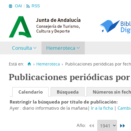
OAI
RSS
Consulta
Hemeroteca
Está en:
›
Hemeroteca
›
Publicaciones periódicas por fec
Publicaciones periódicas por
Calendario
Búsqueda
Números sin fec
Restringir la búsqueda por título de publicación
Ayer : diario informativo de la mañana
Ir a la ficha
Cambia
Año: