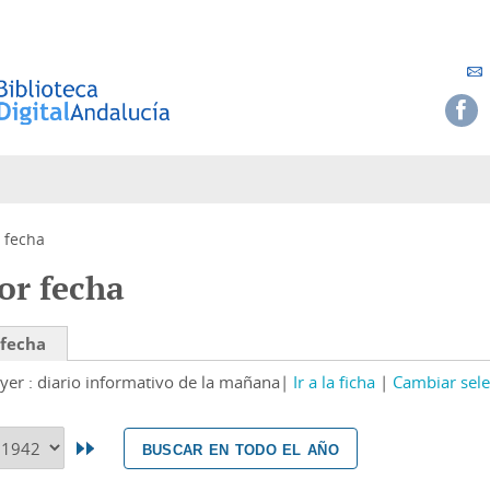
 fecha
or fecha
 fecha
yer : diario informativo de la mañana
Ir a la ficha
Cambiar sele
buscar en todo el año