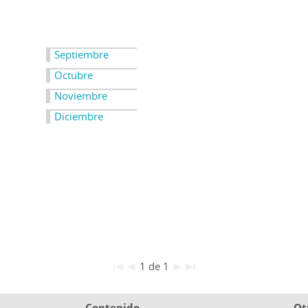
Septiembre
Octubre
Noviembre
Diciembre
1 de 1
Contenido
Ot