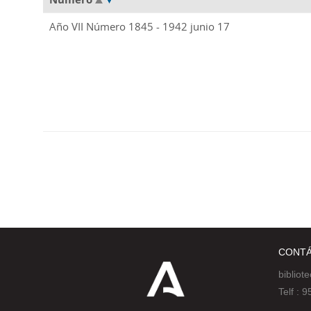
Año VII Número 1845 - 1942 junio 17
CONT
bibliot
Telf :