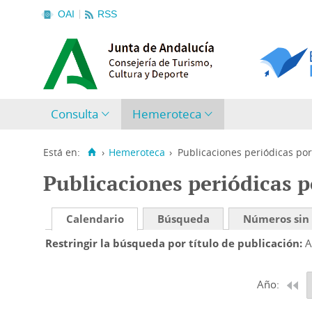
OAI
RSS
Consulta
Hemeroteca
Está en:
›
Hemeroteca
›
Publicaciones periódicas por
Publicaciones periódicas p
Calendario
Búsqueda
Números sin
Restringir la búsqueda por título de publicación
A
Año: