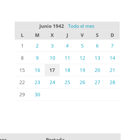
Junio 1942
Todo el mes
L
M
X
J
V
S
D
1
2
3
4
5
6
7
8
9
10
11
12
13
14
15
16
17
18
19
20
21
22
23
24
25
26
27
28
29
30
ros
Portada