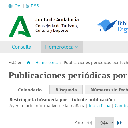
OAI
RSS
Consulta
Hemeroteca
Está en:
›
Hemeroteca
›
Publicaciones periódicas por fec
Publicaciones periódicas por
Calendario
Búsqueda
Números sin fec
Restringir la búsqueda por título de publicación
Ayer : diario informativo de la mañana
Ir a la ficha
Cambia
Año: