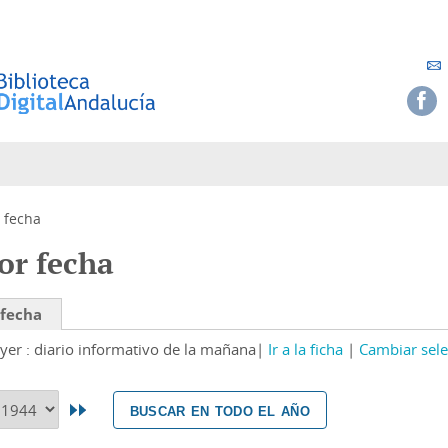
 fecha
or fecha
 fecha
yer : diario informativo de la mañana
Ir a la ficha
Cambiar sele
buscar en todo el año