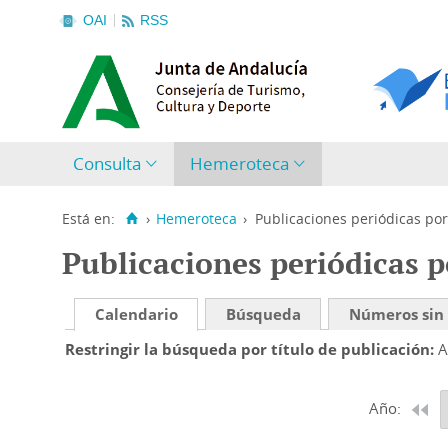
OAI
RSS
Consulta
Hemeroteca
Está en:
›
Hemeroteca
›
Publicaciones periódicas por
Publicaciones periódicas p
Calendario
Búsqueda
Números sin
Restringir la búsqueda por título de publicación
A
Año: