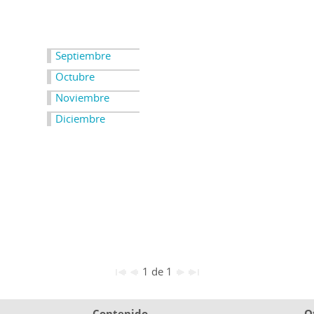
Septiembre
Octubre
Noviembre
Diciembre
1 de 1
Contenido
O