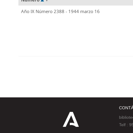
Año IX Número 2388 - 1944 marzo 16
CONT
bibliot
Telf :