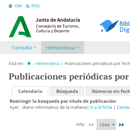
OAI
RSS
Consulta
Hemeroteca
Está en:
›
Hemeroteca
›
Publicaciones periódicas por fec
Publicaciones periódicas por
Calendario
Búsqueda
Números sin fec
Restringir la búsqueda por título de publicación
Ayer : diario informativo de la mañana
Ir a la ficha
Cambia
Año: