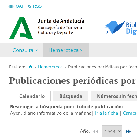
OAI
RSS
Consulta
Hemeroteca
Está en:
›
Hemeroteca
›
Publicaciones periódicas por fec
Publicaciones periódicas por
Calendario
Búsqueda
Números sin fec
Restringir la búsqueda por título de publicación
Ayer : diario informativo de la mañana
Ir a la ficha
Cambia
Año: