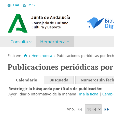
OAI
RSS
Consulta
Hemeroteca
Está en:
›
Hemeroteca
›
Publicaciones periódicas por fec
Publicaciones periódicas por
Calendario
Búsqueda
Números sin fec
Restringir la búsqueda por título de publicación
Ayer : diario informativo de la mañana
Ir a la ficha
Cambia
Año: