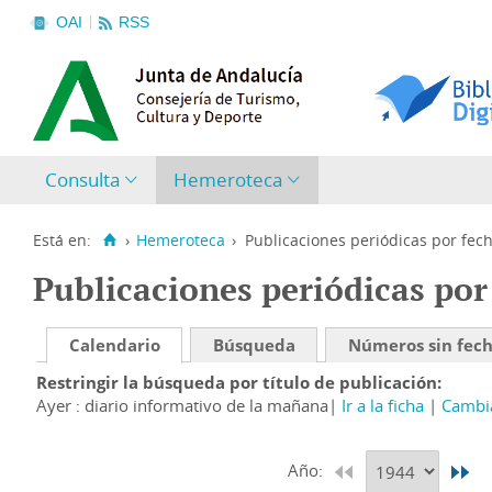
OAI
RSS
Consulta
Hemeroteca
Está en:
›
Hemeroteca
›
Publicaciones periódicas por fec
Publicaciones periódicas por
Calendario
Búsqueda
Números sin fec
Restringir la búsqueda por título de publicación
Ayer : diario informativo de la mañana
Ir a la ficha
Cambia
Año: