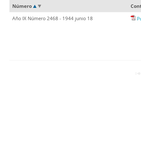
Número
Con
Año IX Número 2468 - 1944 junio 18
P