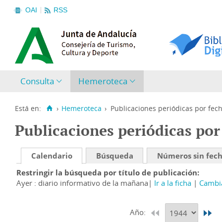
OAI
RSS
Consulta
Hemeroteca
Está en:
›
Hemeroteca
›
Publicaciones periódicas por fec
Publicaciones periódicas por
Calendario
Búsqueda
Números sin fec
Restringir la búsqueda por título de publicación
Ayer : diario informativo de la mañana
Ir a la ficha
Cambia
Año: