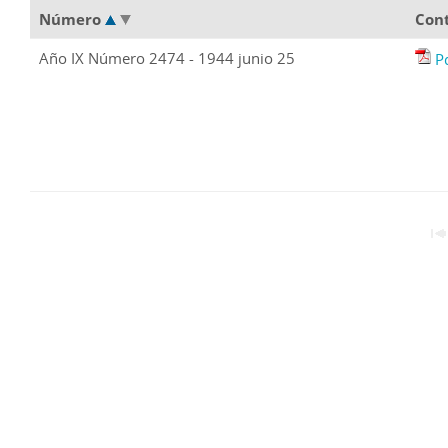
Número
Con
Año IX Número 2474 - 1944 junio 25
P