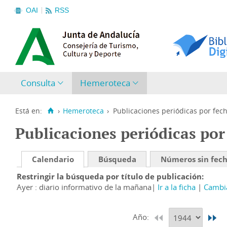
OAI
RSS
Consulta
Hemeroteca
Está en:
›
Hemeroteca
›
Publicaciones periódicas por fec
Publicaciones periódicas por
Calendario
Búsqueda
Números sin fec
Restringir la búsqueda por título de publicación
Ayer : diario informativo de la mañana
Ir a la ficha
Cambia
Año: