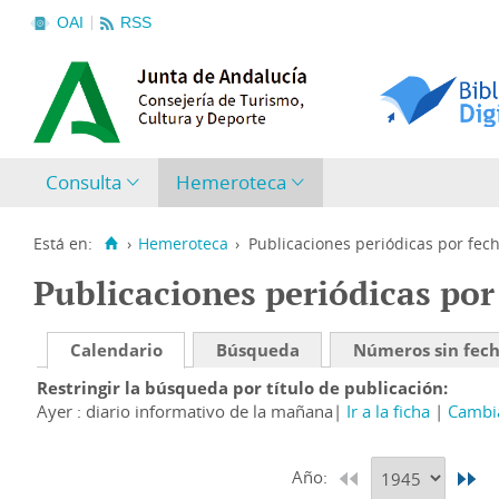
OAI
RSS
Consulta
Hemeroteca
Está en:
›
Hemeroteca
›
Publicaciones periódicas por fec
Publicaciones periódicas por
Calendario
Búsqueda
Números sin fec
Restringir la búsqueda por título de publicación
Ayer : diario informativo de la mañana
Ir a la ficha
Cambia
Año: