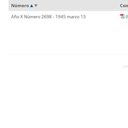
Número
Con
Año X Número 2698 - 1945 marzo 13
P