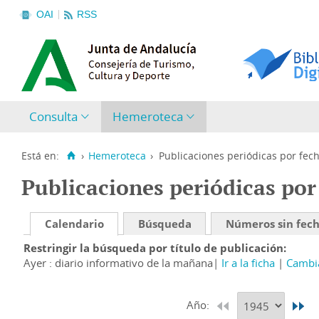
OAI
RSS
Consulta
Hemeroteca
Está en:
›
Hemeroteca
›
Publicaciones periódicas por fec
Publicaciones periódicas por
Calendario
Búsqueda
Números sin fec
Restringir la búsqueda por título de publicación
Ayer : diario informativo de la mañana
Ir a la ficha
Cambia
Año: