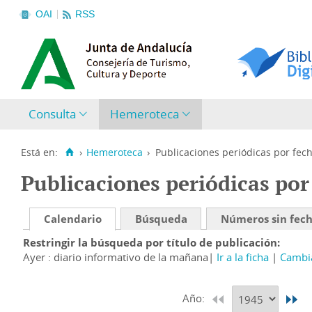
OAI
RSS
Consulta
Hemeroteca
Está en:
›
Hemeroteca
›
Publicaciones periódicas por fec
Publicaciones periódicas por
Calendario
Búsqueda
Números sin fec
Restringir la búsqueda por título de publicación
Ayer : diario informativo de la mañana
Ir a la ficha
Cambia
Año: