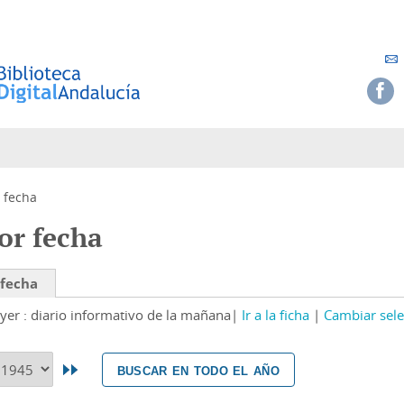
 fecha
or fecha
 fecha
yer : diario informativo de la mañana
Ir a la ficha
Cambiar sele
buscar en todo el año