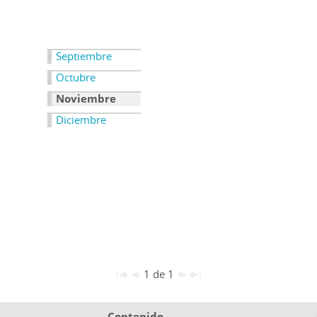
Septiembre
Octubre
Noviembre
Diciembre
1 de 1
Contenido