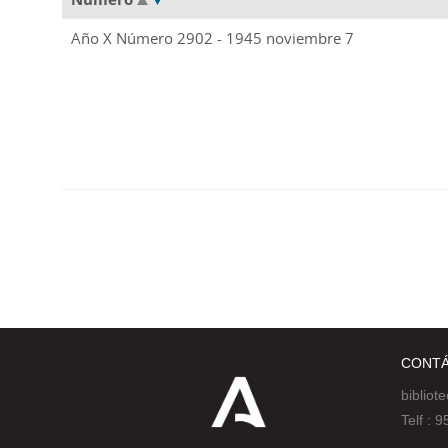
Año X Número 2902 - 1945 noviembre 7
CONT
bibliot
Telf :