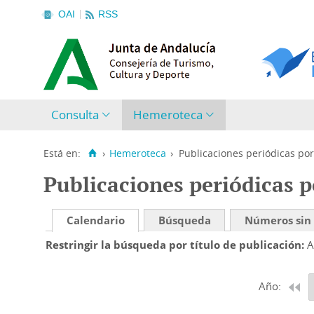
OAI
RSS
Consulta
Hemeroteca
Está en:
›
Hemeroteca
›
Publicaciones periódicas por
Publicaciones periódicas p
Calendario
Búsqueda
Números sin
Restringir la búsqueda por título de publicación
A
Año: