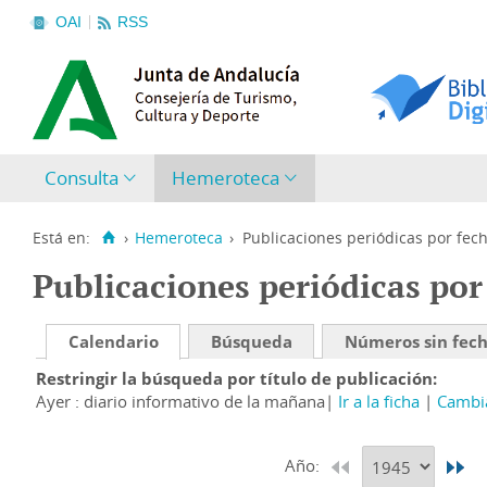
OAI
RSS
Consulta
Hemeroteca
Está en:
›
Hemeroteca
›
Publicaciones periódicas por fec
Publicaciones periódicas por
Calendario
Búsqueda
Números sin fec
Restringir la búsqueda por título de publicación
Ayer : diario informativo de la mañana
Ir a la ficha
Cambia
Año: