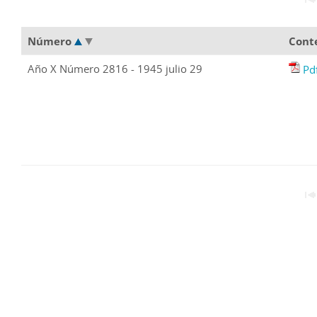
Número
Cont
Año X Número 2816 - 1945 julio 29
Pd