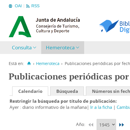
OAI
RSS
Consulta
Hemeroteca
Está en:
›
Hemeroteca
›
Publicaciones periódicas por fec
Publicaciones periódicas por
Calendario
Búsqueda
Números sin fec
Restringir la búsqueda por título de publicación
Ayer : diario informativo de la mañana
Ir a la ficha
Cambia
Año: