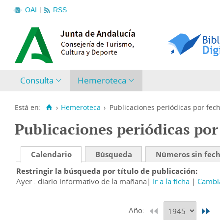
OAI
RSS
Consulta
Hemeroteca
Está en:
›
Hemeroteca
›
Publicaciones periódicas por fec
Publicaciones periódicas por
Calendario
Búsqueda
Números sin fec
Restringir la búsqueda por título de publicación
Ayer : diario informativo de la mañana
Ir a la ficha
Cambia
Año: