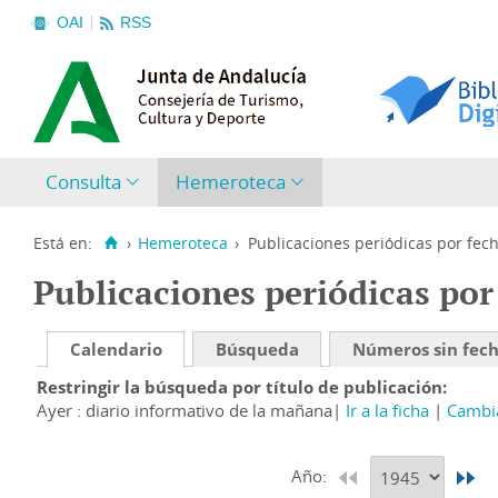
OAI
RSS
Consulta
Hemeroteca
Está en:
›
Hemeroteca
›
Publicaciones periódicas por fec
Publicaciones periódicas por
Calendario
Búsqueda
Números sin fec
Restringir la búsqueda por título de publicación
Ayer : diario informativo de la mañana
Ir a la ficha
Cambia
Año: