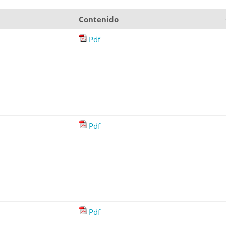
Contenido
Pdf
Pdf
Pdf