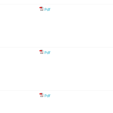
Pdf
Pdf
Pdf