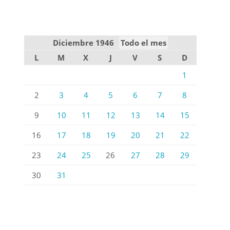
Diciembre 1946
Todo el mes
L
M
X
J
V
S
D
1
2
3
4
5
6
7
8
9
10
11
12
13
14
15
16
17
18
19
20
21
22
23
24
25
26
27
28
29
30
31