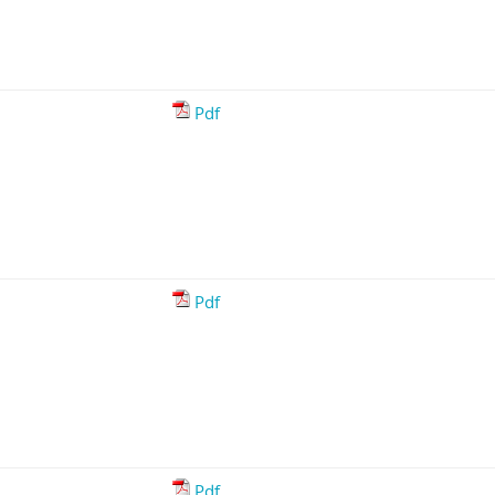
Pdf
Pdf
Pdf