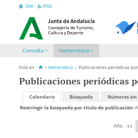
OAI
RSS
Consulta
Hemeroteca
Está en:
›
Hemeroteca
›
Publicaciones periódicas por
Publicaciones periódicas p
Calendario
Búsqueda
Números sin
Restringir la búsqueda por título de publicación
A
Año: