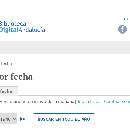
 fecha
or fecha
 fecha
yer : diario informativo de la mañana
Ir a la ficha
Cambiar sele
buscar en todo el año