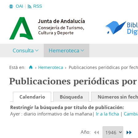
OAI
RSS
Consulta
Hemeroteca
Está en:
›
Hemeroteca
›
Publicaciones periódicas por fec
Publicaciones periódicas por
Calendario
Búsqueda
Números sin fec
Restringir la búsqueda por título de publicación
Ayer : diario informativo de la mañana
Ir a la ficha
Cambia
Año: