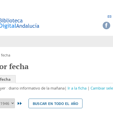
 fecha
or fecha
 fecha
yer : diario informativo de la mañana
Ir a la ficha
Cambiar sele
buscar en todo el año