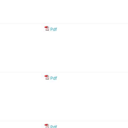
Pdf
Pdf
Pdf