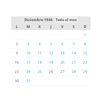
Diciembre 1946
Todo el mes
L
M
X
J
V
S
D
1
2
3
4
5
6
7
8
9
10
11
12
13
14
15
16
17
18
19
20
21
22
23
24
25
26
27
28
29
30
31