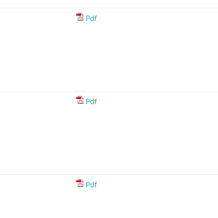
Pdf
Pdf
Pdf