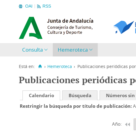
OAI
RSS
Consulta
Hemeroteca
Está en:
›
Hemeroteca
›
Publicaciones periódicas por
Publicaciones periódicas p
Calendario
Búsqueda
Números sin
Restringir la búsqueda por título de publicación
A
Año: