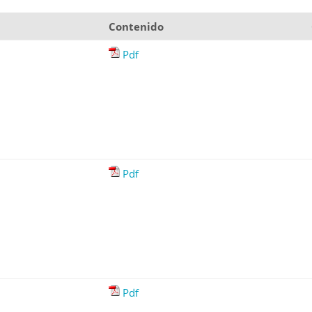
Contenido
Pdf
Pdf
Pdf