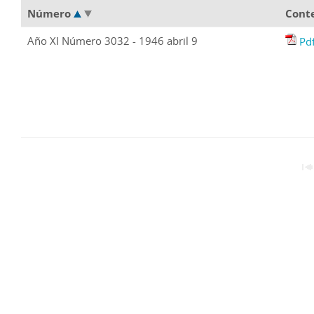
Número
Cont
Año XI Número 3032 - 1946 abril 9
Pd