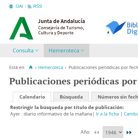
OAI
RSS
Consulta
Hemeroteca
Está en:
›
Hemeroteca
›
Publicaciones periódicas por fec
Publicaciones periódicas por
Calendario
Búsqueda
Números sin fec
Restringir la búsqueda por título de publicación
Ayer : diario informativo de la mañana
Ir a la ficha
Cambia
Año: