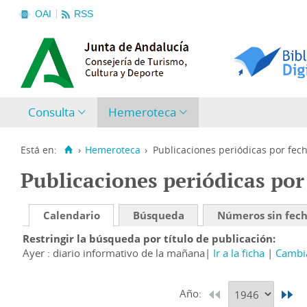
OAI
RSS
Consulta
Hemeroteca
Está en:
›
Hemeroteca
›
Publicaciones periódicas por fec
Publicaciones periódicas por
Calendario
Búsqueda
Números sin fec
Restringir la búsqueda por título de publicación
Ayer : diario informativo de la mañana
Ir a la ficha
Cambia
Año: