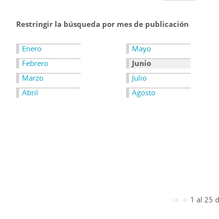
Restringir la búsqueda por mes de publicación
Enero
Mayo
Febrero
Junio
Marzo
Julio
Abril
Agosto
1 al 25 