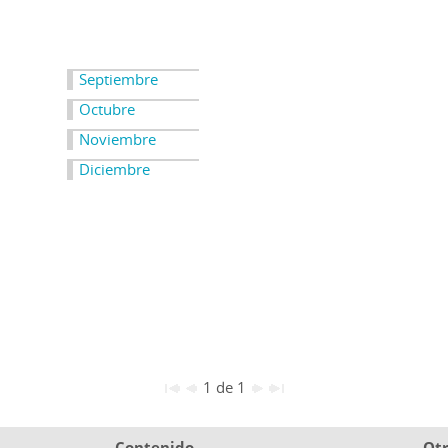
Septiembre
Octubre
Noviembre
Diciembre
1 de 1
Contenido
Ot