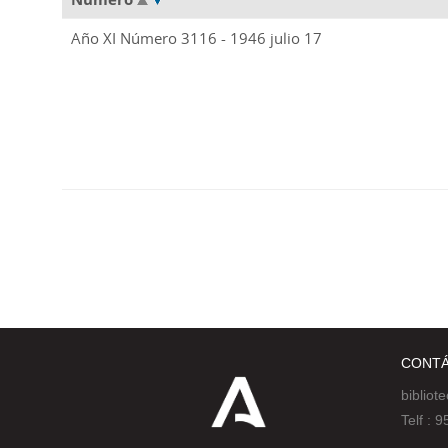
Año XI Número 3116 - 1946 julio 17
CONT
bibliot
Telf :