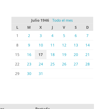
Julio 1946
Todo el mes
L
M
X
J
V
S
D
1
2
3
4
5
6
7
8
9
10
11
12
13
14
15
16
17
18
19
20
21
22
23
24
25
26
27
28
29
30
31
ros
Portada