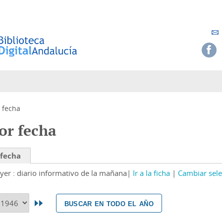
 fecha
or fecha
 fecha
yer : diario informativo de la mañana
Ir a la ficha
Cambiar sele
buscar en todo el año