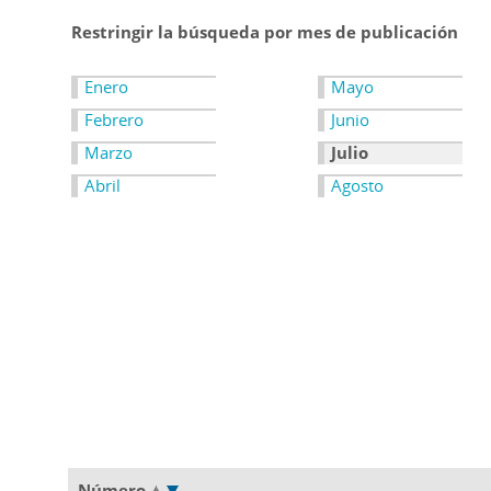
Restringir la búsqueda por mes de publicación
Enero
Mayo
Febrero
Junio
Marzo
Julio
Abril
Agosto
Número