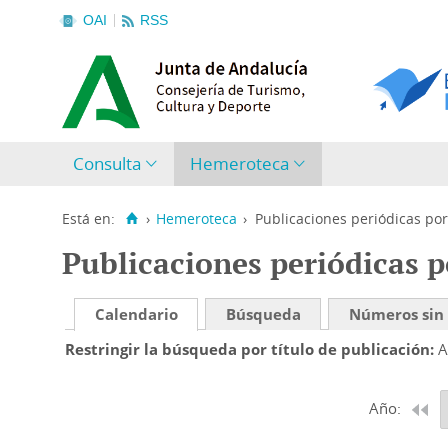
OAI
RSS
Consulta
Hemeroteca
Está en:
›
Hemeroteca
›
Publicaciones periódicas por
Publicaciones periódicas p
Calendario
Búsqueda
Números sin
Restringir la búsqueda por título de publicación
A
Año: