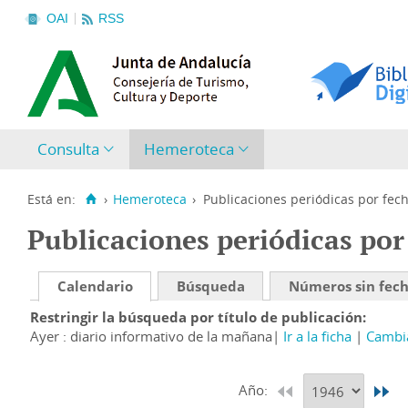
OAI
RSS
Consulta
Hemeroteca
Está en:
›
Hemeroteca
›
Publicaciones periódicas por fec
Publicaciones periódicas por
Calendario
Búsqueda
Números sin fec
Restringir la búsqueda por título de publicación
Ayer : diario informativo de la mañana
Ir a la ficha
Cambia
Año: