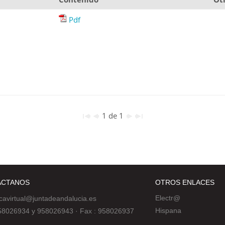
Pdf
1 de 1
ÁCTANOS
OTROS ENLACES
Electr@
ecavirtual@juntadeandalucia.es
Hispana
 958026934 y 958026943
·
Fax : 958026937