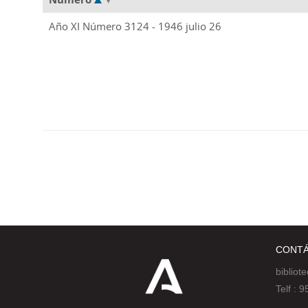
Año XI Número 3124 - 1946 julio 26
CONT
bibliot
Telf :