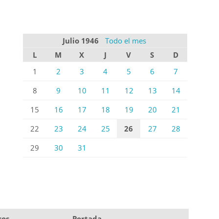
Julio 1946
Todo el mes
L
M
X
J
V
S
D
1
2
3
4
5
6
7
8
9
10
11
12
13
14
15
16
17
18
19
20
21
22
23
24
25
26
27
28
29
30
31
ros
Portada