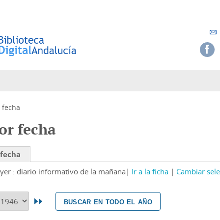
 fecha
or fecha
 fecha
yer : diario informativo de la mañana
Ir a la ficha
Cambiar sele
buscar en todo el año