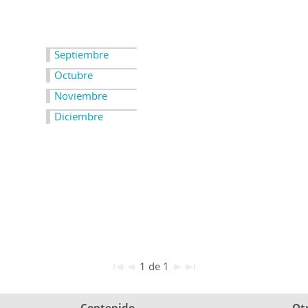
Septiembre
Octubre
Noviembre
Diciembre
1 de 1
Contenido
Ot