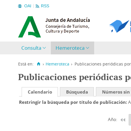
OAI
RSS
Consulta
Hemeroteca
Está en:
›
Hemeroteca
›
Publicaciones periódicas por
Publicaciones periódicas p
Calendario
Búsqueda
Números sin
Restringir la búsqueda por título de publicación
A
Año: