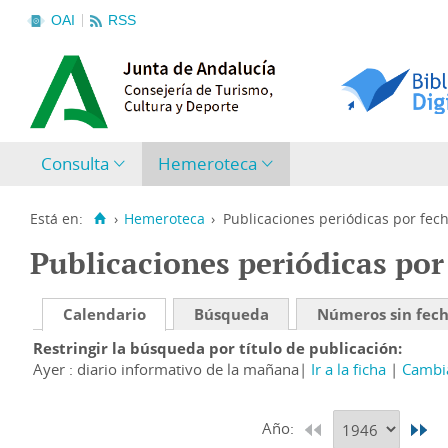
OAI
RSS
Consulta
Hemeroteca
Está en:
›
Hemeroteca
›
Publicaciones periódicas por fec
Publicaciones periódicas por
Calendario
Búsqueda
Números sin fec
Restringir la búsqueda por título de publicación
Ayer : diario informativo de la mañana
Ir a la ficha
Cambia
Año: