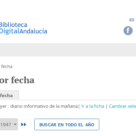
 fecha
or fecha
 fecha
yer : diario informativo de la mañana
Ir a la ficha
Cambiar sele
buscar en todo el año