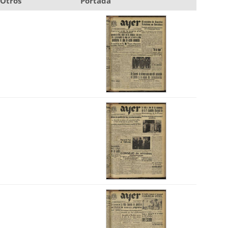
Otros
Portada