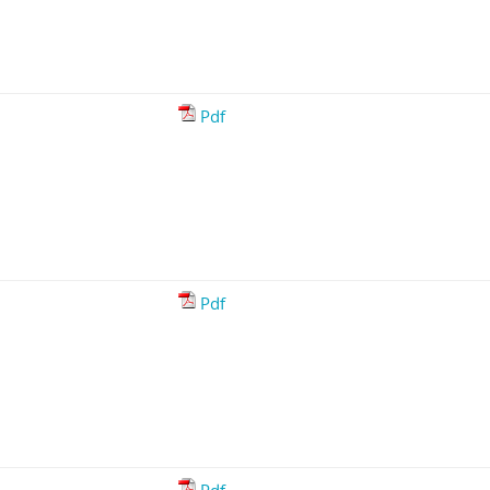
Pdf
Pdf