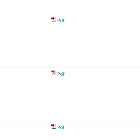
Pdf
Pdf
Pdf