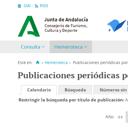
OAI
RSS
Consulta
Hemeroteca
Está en:
›
Hemeroteca
›
Publicaciones periódicas por
Publicaciones periódicas p
Calendario
Búsqueda
Números sin
Restringir la búsqueda por título de publicación
A
Año: