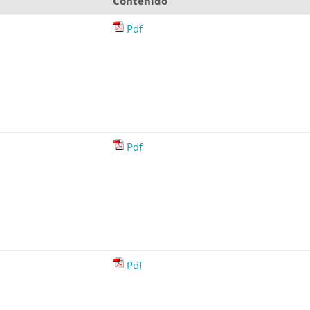
Contenido
Pdf
Pdf
Pdf