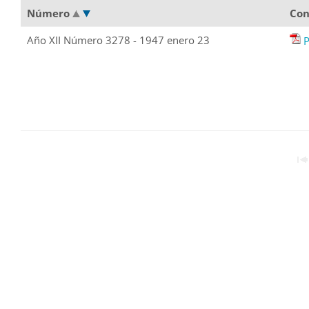
Número
Con
Año XII Número 3278 - 1947 enero 23
P