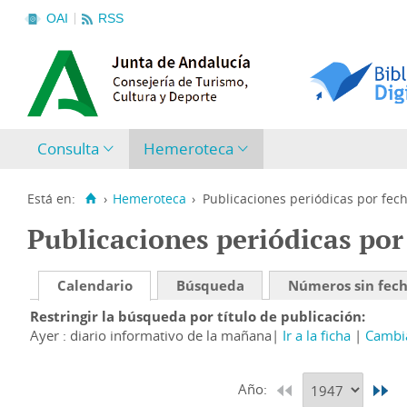
OAI
RSS
Consulta
Hemeroteca
Está en:
›
Hemeroteca
›
Publicaciones periódicas por fec
Publicaciones periódicas por
Calendario
Búsqueda
Números sin fec
Restringir la búsqueda por título de publicación
Ayer : diario informativo de la mañana
Ir a la ficha
Cambia
Año: