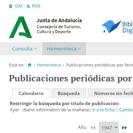
OAI
RSS
Consulta
Hemeroteca
Está en:
›
Hemeroteca
›
Publicaciones periódicas por fec
Publicaciones periódicas por
Calendario
Búsqueda
Números sin fec
Restringir la búsqueda por título de publicación
Ayer : diario informativo de la mañana
Ir a la ficha
Cambia
Año: