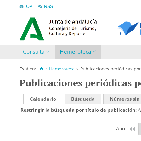
OAI
RSS
Consulta
Hemeroteca
Está en:
›
Hemeroteca
›
Publicaciones periódicas por
Publicaciones periódicas p
Calendario
Búsqueda
Números sin
Restringir la búsqueda por título de publicación
A
Año: