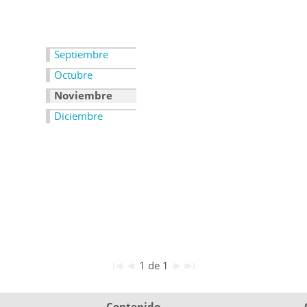
Septiembre
Octubre
Noviembre
Diciembre
1 de 1
Contenido