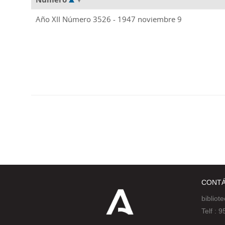
Año XII Número 3526 - 1947 noviembre 9
CONT
bibliot
Telf :