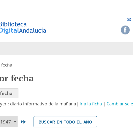
 fecha
or fecha
 fecha
yer : diario informativo de la mañana
Ir a la ficha
Cambiar sele
buscar en todo el año