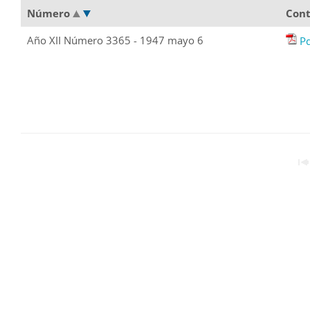
Número
Con
Año XII Número 3365 - 1947 mayo 6
P