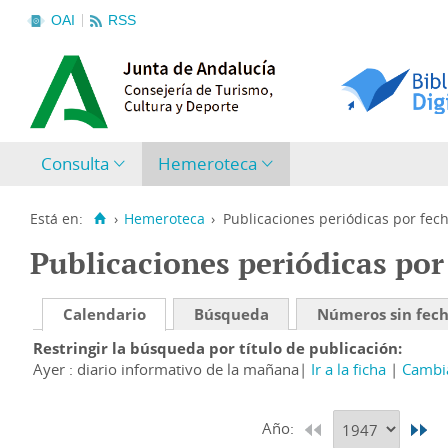
OAI
RSS
Consulta
Hemeroteca
Está en:
›
Hemeroteca
›
Publicaciones periódicas por fec
Publicaciones periódicas por
Calendario
Búsqueda
Números sin fec
Restringir la búsqueda por título de publicación
Ayer : diario informativo de la mañana
Ir a la ficha
Cambia
Año: