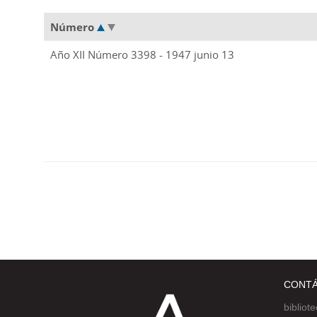
Número
Año XII Número 3398 - 1947 junio 13
CONT
bibliot