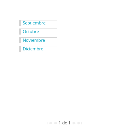
Septiembre
Octubre
Noviembre
Diciembre
1 de 1