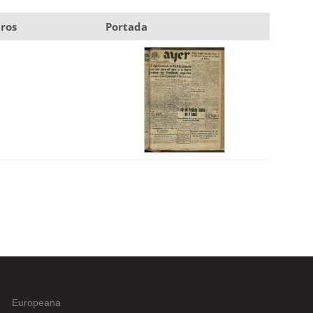
ros
Portada
Europeana