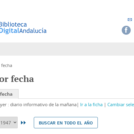
 fecha
or fecha
 fecha
yer : diario informativo de la mañana
Ir a la ficha
Cambiar sele
buscar en todo el año