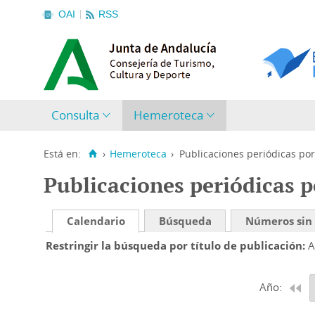
OAI
RSS
Consulta
Hemeroteca
Está en:
›
Hemeroteca
›
Publicaciones periódicas por
Publicaciones periódicas p
Calendario
Búsqueda
Números sin
Restringir la búsqueda por título de publicación
A
Año: