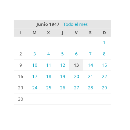
Junio 1947
Todo el mes
L
M
X
J
V
S
D
1
2
3
4
5
6
7
8
9
10
11
12
13
14
15
16
17
18
19
20
21
22
23
24
25
26
27
28
29
30