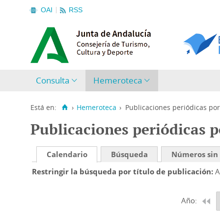
OAI
RSS
Consulta
Hemeroteca
Está en:
›
Hemeroteca
›
Publicaciones periódicas por
Publicaciones periódicas p
Calendario
Búsqueda
Números sin
Restringir la búsqueda por título de publicación
A
Año: