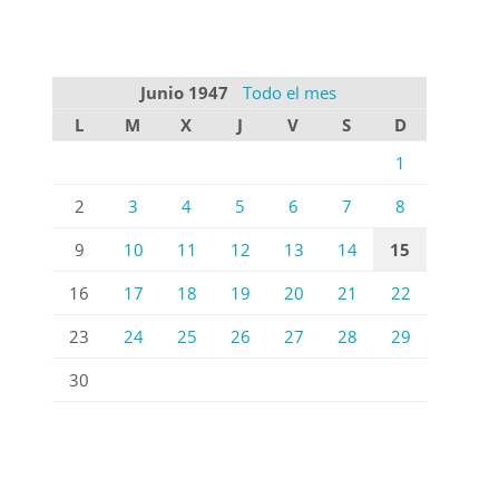
Junio 1947
Todo el mes
L
M
X
J
V
S
D
1
2
3
4
5
6
7
8
9
10
11
12
13
14
15
16
17
18
19
20
21
22
23
24
25
26
27
28
29
30