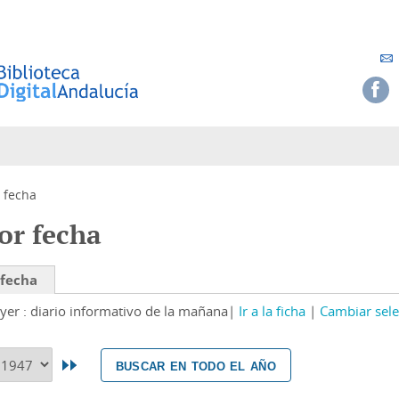
 fecha
or fecha
 fecha
yer : diario informativo de la mañana
Ir a la ficha
Cambiar sele
buscar en todo el año