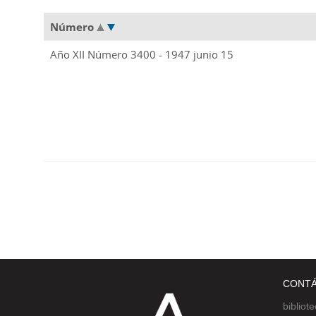
Número
Año XII Número 3400 - 1947 junio 15
CONT
bibliot