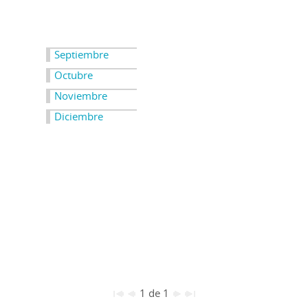
Septiembre
Octubre
Noviembre
Diciembre
1 de 1