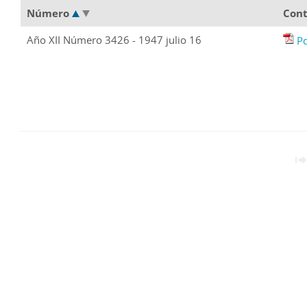
Número
Con
Año XII Número 3426 - 1947 julio 16
P