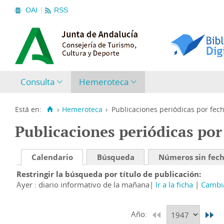
OAI
RSS
Consulta
Hemeroteca
Está en:
›
Hemeroteca
›
Publicaciones periódicas por fec
Publicaciones periódicas por
Calendario
Búsqueda
Números sin fec
Restringir la búsqueda por título de publicación
Ayer : diario informativo de la mañana
Ir a la ficha
Cambia
Año: