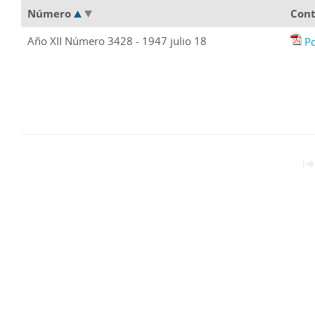
Número
Con
Año XII Número 3428 - 1947 julio 18
P