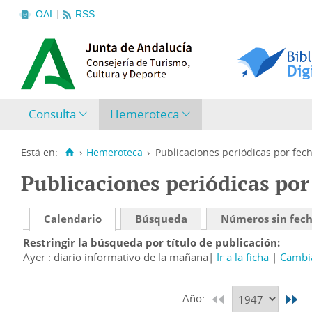
OAI
RSS
Consulta
Hemeroteca
Está en:
›
Hemeroteca
›
Publicaciones periódicas por fec
Publicaciones periódicas por
Calendario
Búsqueda
Números sin fec
Restringir la búsqueda por título de publicación
Ayer : diario informativo de la mañana
Ir a la ficha
Cambia
Año: