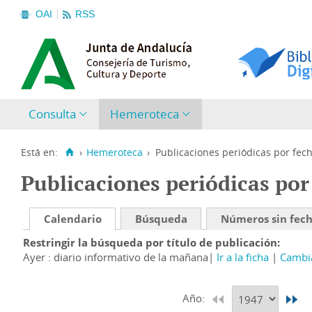
OAI
RSS
Consulta
Hemeroteca
Está en:
›
Hemeroteca
›
Publicaciones periódicas por fec
Publicaciones periódicas por
Calendario
Búsqueda
Números sin fec
Restringir la búsqueda por título de publicación
Ayer : diario informativo de la mañana
Ir a la ficha
Cambia
Año: