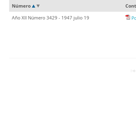
Número
Con
Año XII Número 3429 - 1947 julio 19
P