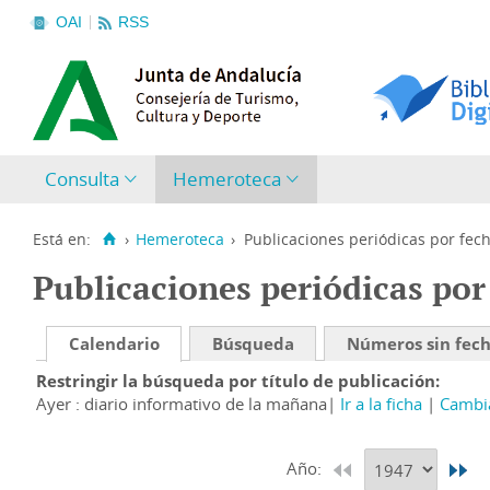
OAI
RSS
Consulta
Hemeroteca
Está en:
›
Hemeroteca
›
Publicaciones periódicas por fec
Publicaciones periódicas por
Calendario
Búsqueda
Números sin fec
Restringir la búsqueda por título de publicación
Ayer : diario informativo de la mañana
Ir a la ficha
Cambia
Año: