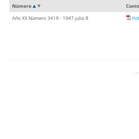
Número
Cont
Año XII Número 3419 - 1947 julio 8
Pd