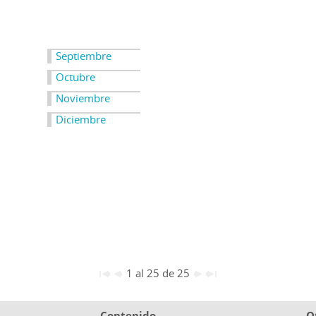
Septiembre
Octubre
Noviembre
Diciembre
1 al 25 de 25
Contenido
O