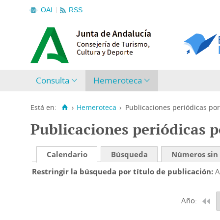
OAI
RSS
Consulta
Hemeroteca
Está en:
›
Hemeroteca
›
Publicaciones periódicas por
Publicaciones periódicas p
Calendario
Búsqueda
Números sin
Restringir la búsqueda por título de publicación
A
Año: