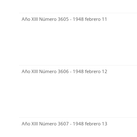
Año XIII Número 3605 - 1948 febrero 11
Año XIII Número 3606 - 1948 febrero 12
Año XIII Número 3607 - 1948 febrero 13