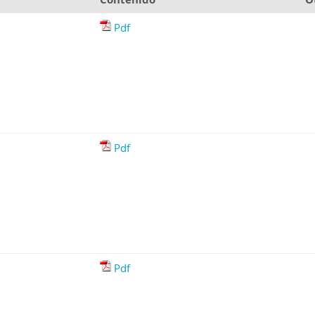
Pdf
Pdf
Pdf