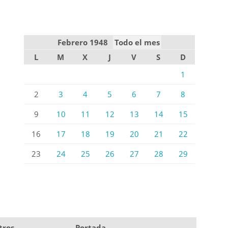
Febrero 1948
Todo el mes
L
M
X
J
V
S
D
1
2
3
4
5
6
7
8
9
10
11
12
13
14
15
16
17
18
19
20
21
22
23
24
25
26
27
28
29
tros
Portada