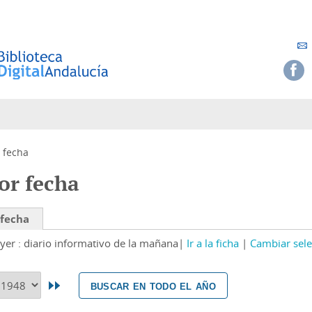
 fecha
or fecha
 fecha
yer : diario informativo de la mañana
Ir a la ficha
Cambiar sele
buscar en todo el año