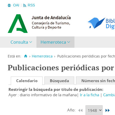
OAI
RSS
Consulta
Hemeroteca
Está en:
›
Hemeroteca
›
Publicaciones periódicas por fec
Publicaciones periódicas por
Calendario
Búsqueda
Números sin fec
Restringir la búsqueda por título de publicación
Ayer : diario informativo de la mañana
Ir a la ficha
Cambia
Año: