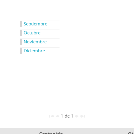
Septiembre
Octubre
Noviembre
Diciembre
1 de 1
Contenido
Ot