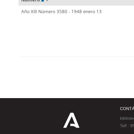
Año XIII Número 3580 - 1948 enero 13
CONT
bibliot
Telf :