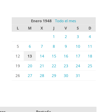
Enero 1948
Todo el mes
L
M
X
J
V
S
D
1
2
3
4
5
6
7
8
9
10
11
12
13
14
15
16
17
18
19
20
21
22
23
24
25
26
27
28
29
30
31
ros
Portada