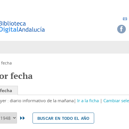
 fecha
or fecha
 fecha
yer : diario informativo de la mañana
Ir a la ficha
Cambiar sele
buscar en todo el año