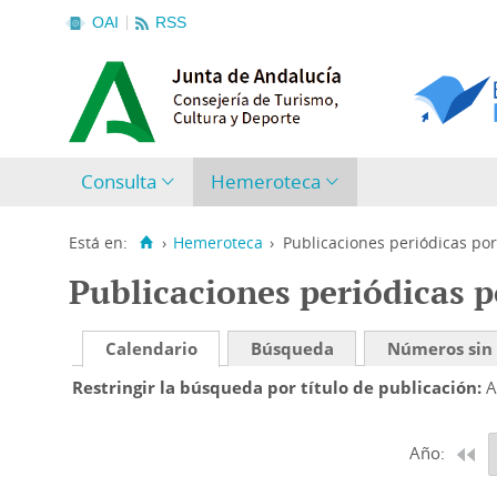
OAI
RSS
Consulta
Hemeroteca
Está en:
›
Hemeroteca
›
Publicaciones periódicas por
Publicaciones periódicas p
Calendario
Búsqueda
Números sin
Restringir la búsqueda por título de publicación
A
Año: