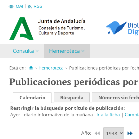
OAI
RSS
Consulta
Hemeroteca
Está en:
›
Hemeroteca
›
Publicaciones periódicas por fec
Publicaciones periódicas por
Calendario
Búsqueda
Números sin fec
Restringir la búsqueda por título de publicación
Ayer : diario informativo de la mañana
Ir a la ficha
Cambia
Año: