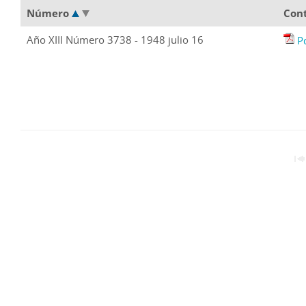
Número
Con
Año XIII Número 3738 - 1948 julio 16
P